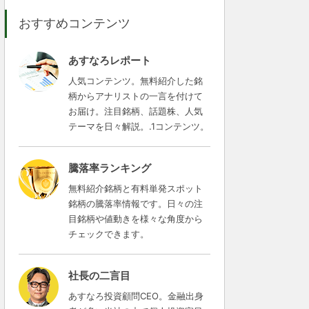
おすすめコンテンツ
あすなろレポート
人気コンテンツ。無料紹介した銘
柄からアナリストの一言を付けて
お届け。注目銘柄、話題株、人気
テーマを日々解説。.1コンテンツ。
騰落率ランキング
無料紹介銘柄と有料単発スポット
銘柄の騰落率情報です。日々の注
目銘柄や値動きを様々な角度から
チェックできます。
社長の二言目
あすなろ投資顧問CEO。金融出身