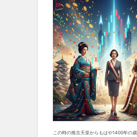
この時の推古天皇からもはや1400年の