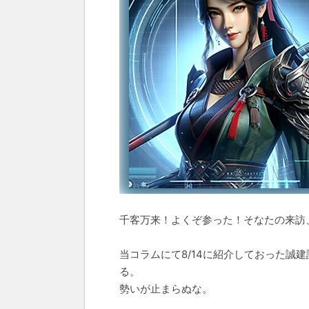
千客万来！よくぞ参った！そなたの来訪
当コラムにて8/14に紹介しておった誠
る。
勢いが止まらぬな。