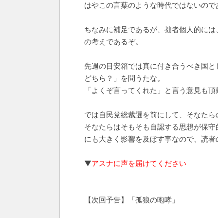
はやこの言葉のような時代ではないので
ちなみに補足であるが、拙者個人的には
の考えであるぞ。
先週の目安箱では真に付き合うべき国と
どちら？」を問うたな。
「よくぞ言ってくれた」と言う意見も頂
では自民党総裁選を前にして、そなたら
そなたらはそもそも自認する思想が保守
にも大きく影響を及ぼす事なので、読者
▼
アスナに声を届けてください
【次回予告】「孤狼の咆哮」