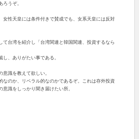
あろうぞ。
、女性天皇には条件付きで賛成でも、女系天皇には反対
して台湾を紹介し「台湾関連と韓国関連、投資するなら
戴し、ありがたい事である。
の意識を教えて欲しい。
的なのか、リベラル的なのかであるぞ。これは存外投資
の意識をしっかり聞き届けたい所。