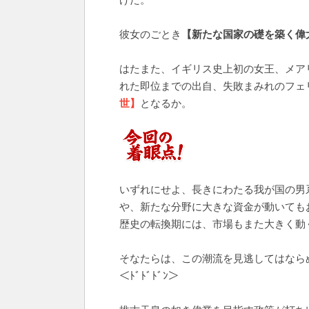
彼女のごとき
【新たな国家の礎を築く偉
はたまた、イギリス史上初の女王、メアリ
れた即位までの出自、失敗まみれのフェ
世】
となるか。
いずれにせよ、長きにわたる我が国の男
や、新たな分野に大きな資金が動いても
歴史の転換期には、市場もまた大きく動
そなたらは、この潮流を見逃してはなら
＜ﾄﾞﾄﾞﾄﾞﾝ＞