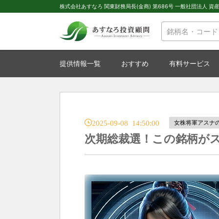
株式会社あすなろ 関東財務局長(金商) 第686号 一般社団法人 資産運
提供情報一覧
おすすめ
有料サービス
2025-09-08 14:50:00
女株将軍アスナ
次期総裁選！この銘柄が