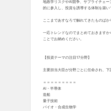
地政学リスクやAI競争、サプライチェ
的に参入し、投資を誘導する体制を築い
ここまであすなろで触れてきたものばか
一応トレンドなのでまとめておきますか
ことでお納めください。
【投資テーマの注目17分野】
主要担当大臣が分野ごとに任命され、下
＝＝＝＝＝＝＝＝＝
AI・半導体
造船
量子技術
バイオ・合成生物学