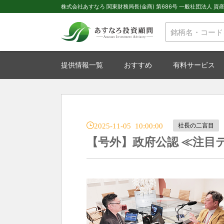
株式会社あすなろ 関東財務局長(金商) 第686号 一般社団法人 資産運
提供情報一覧
おすすめ
有料サービス
2025-11-05 10:00:00
社長の二言目
【号外】政府公認 ≪注目テ