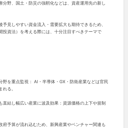
療分野、国土・防災の強靭化などは、資産運用先の新し
後予見しやすい資金流入・需要拡大も期待できるため、
開投資法）を考える際には、十分注目すべきテーマで
野を重点監視： AI・半導体・GX・防衛産業などは官民
まれる。
も直結し幅広い産業に波及効果：資源価格の上下や規制
政府予算が流れ込むため、新興産業やベンチャー関連も