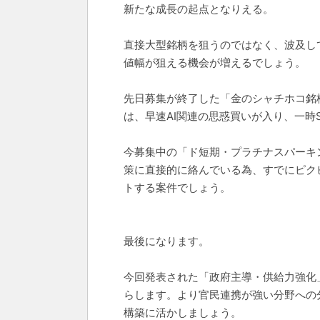
新たな成長の起点となりえる。​
直接大型銘柄を狙うのではなく、波及し
値幅が狙える機会が増えるでしょう。
先日募集が終了した「金のシャチホコ銘柄
は、早速AI関連の思惑買いが入り、一
今募集中の「ド短期・プラチナスパーキ
策に直接的に絡んでいる為、すでにピク
トする案件でしょう。
最後になります。
今回発表された「政府主導・供給力強化
らします。より官民連携が強い分野への
構築に活かしましょう。