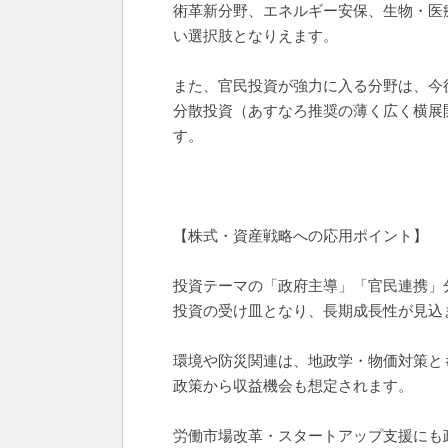
術革新分野、エネルギー安保、生物・医
い選択肢となりえます。
また、官民投資が強力に入る分野は、今
分散投資（あすなろ推奨の薄く広く横展
す。
【株式・資産戦略への応用ポイント】
投資テーマの「政府主導」「官民連携」分
投資の受け皿となり、長期成長性が見込
環境や防災関連は、地政学・物価対策と
政策から収益機会も想定されます。
労働市場改革・スタートアップ支援にも