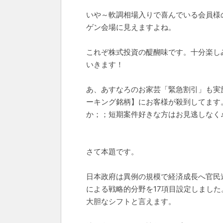
いや～軟調相場入りで喜んでいる会員様
ゲン会場に見えますよね。
これぞ株式投資の醍醐味です。十分楽し
いきます！
あ、あすなろのお家芸「緊急割引」も実
ーキング銘柄】にお客様が殺到してます
か；；短期案件好きな方はお見逃しなく
さて本題です。
日本政府は異例の規模で経済成長へ官民
による戦略的分野を17項目設定しまし
大胆なシフトと言えます。