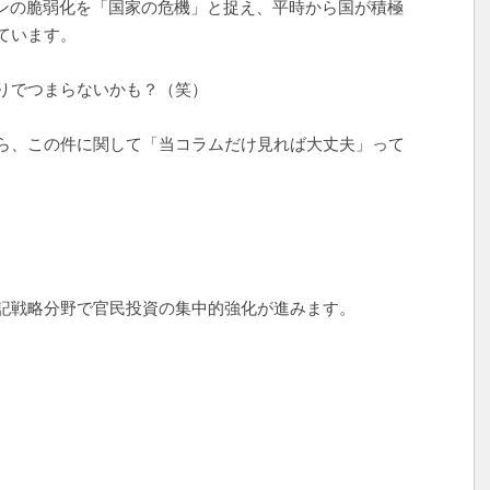
ーンの脆弱化を「国家の危機」と捉え、平時から国が積極
ています。
りでつまらないかも？（笑）
ら、この件に関して「当コラムだけ見れば大丈夫」って
記戦略分野で官民投資の集中的強化が進みます。