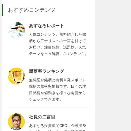
おすすめコンテンツ
あすなろレポート
人気コンテンツ。無料紹介した銘
柄からアナリストの一言を付けて
お届け。注目銘柄、話題株、人気
テーマを日々解説。.1コンテンツ。
騰落率ランキング
無料紹介銘柄と有料単発スポット
銘柄の騰落率情報です。日々の注
目銘柄や値動きを様々な角度から
チェックできます。
社長の二言目
あすなろ投資顧問CEO。金融出身