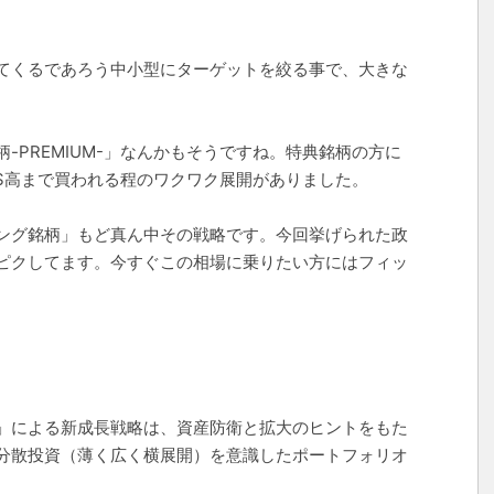
てくるであろう中小型にターゲットを絞る事で、大きな
-PREMIUM-」なんかもそうですね。特典銘柄の方に
時S高まで買われる程のワクワク展開がありました。
ング銘柄」もど真ん中その戦略です。今回挙げられた政
ピクしてます。今すぐこの相場に乗りたい方にはフィッ
」による新成長戦略は、資産防衛と拡大のヒントをもた
分散投資（薄く広く横展開）を意識したポートフォリオ