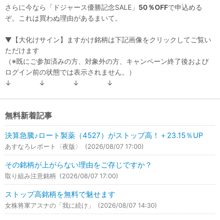
さらに今なら「ドジャース優勝記念SALE」
50％OFF
で申込める
ぞ。これは買わぬ理由があるまいて。
▼【大化けサイン】ますかけ銘柄は下記画像をクリックしてご覧い
ただけます
（※既にご参加済みの方、対象外の方、キャンペーン終了後および
ログイン前の状態では表示されません。）
↓ ↓ ↓ ↓
無料新着記事
決算急騰♪ロート製薬（4527）がストップ高！＋23.15％UP
あすなろレポート〈夜版〉
(2026/08/07 17:00)
その銘柄が上がらない理由をご存じですか？
取り組み注意銘柄
(2026/08/07 17:00)
ストップ高銘柄を無料で魅せます
女株将軍アスナの「我に続け」
(2026/08/07 14:30)