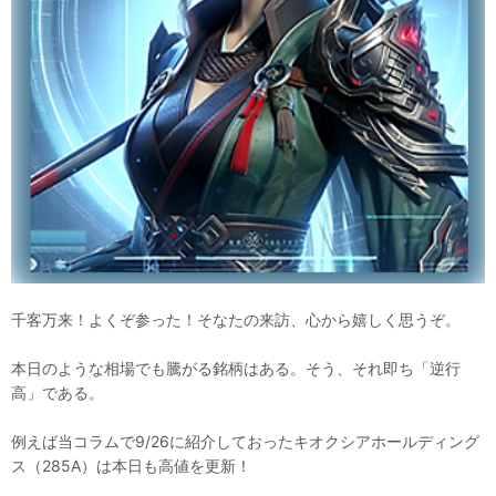
千客万来！よくぞ参った！そなたの来訪、心から嬉しく思うぞ。
本日のような相場でも騰がる銘柄はある。そう、それ即ち「逆行
高」である。
例えば当コラムで9/26に紹介しておったキオクシアホールディング
ス（285A）は本日も高値を更新！