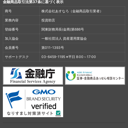
金融商品取引法第37条に基づく表示
商号
株式会社あすなろ（金融商品取引業者）
業務内容
投資助言
登録番号
関東財務局長(金商)第686号
加入協会
一般社団法人 資産運用業協会
会員番号
第011-1393号
サポートデスク
03-6459-1195 ※平日 8:00～17:00