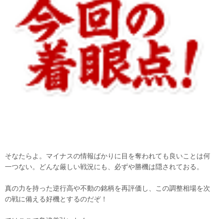
そなたらよ。マイナスの情報ばかりに目を奪われても良いことは何
一つない。どんな厳しい戦況にも、必ずや勝機は隠されておる。
真の力を持った逆行高や不動の銘柄を再評価し、この調整相場を次
の戦に備える好機とするのだぞ！