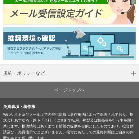
規約・ポリシーなど
ページトップへ
免責事項・著作権
Webサイト及びメール上での提供情報は著作権法によって保護されており、株
式会社あすなろ（以下「当社」)に無断で転用、複製又は販売等を行う事を固く
禁じます。提供情報はあくまでも情報の提供を目的としたものであり、投資勧
誘及び、売買指示ではございません。投資にあたっての最終判断はご自身の判
断のもとお願い致します。