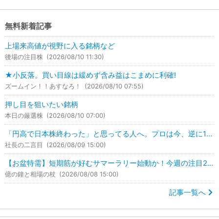
無料新着記事
上場来高値が視野に入る銘柄など
後場の注目株
(2026/08/10 11:30)
★小反落。買い目線は緩めず含み益はこまめに利確!
ズームイン！！あすなろ！
(2026/08/10 07:55)
押し目を狙いたい銘柄
本日の厳選株
(2026/08/10 07:00)
「円高で日本株終わった」と思ってる人へ。プロは今、逆に1兆円買っています。
社長の二言目
(2026/08/09 15:00)
【お盆特需】短期筋が好むサマーラリー始動か！今週の注目2銘柄はこれ！
億の鐘と相場の杖
(2026/08/08 15:00)
記事一覧へ