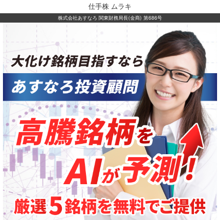
仕手株 ムラキ