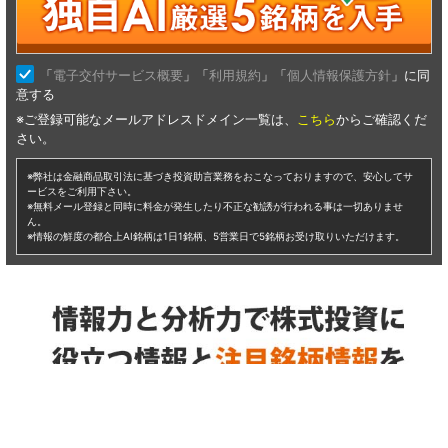
仕手株 ユーグレナ