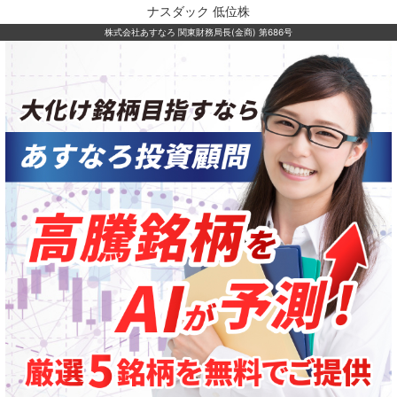
ナスダック 低位株