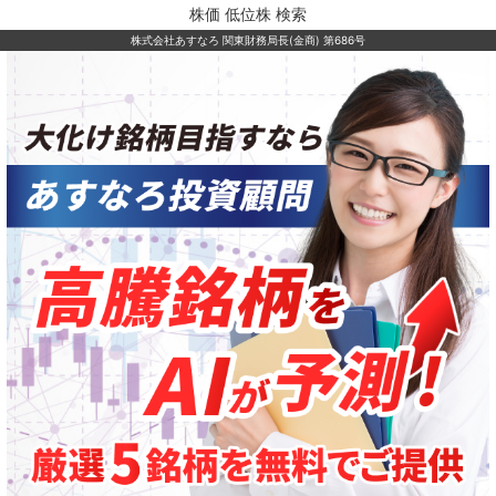
株価 低位株 検索