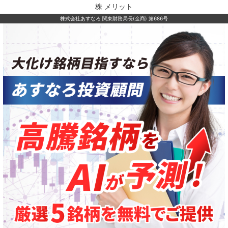
株 メリット