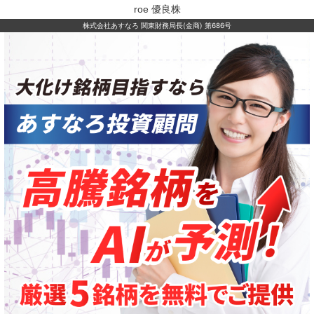
roe 優良株