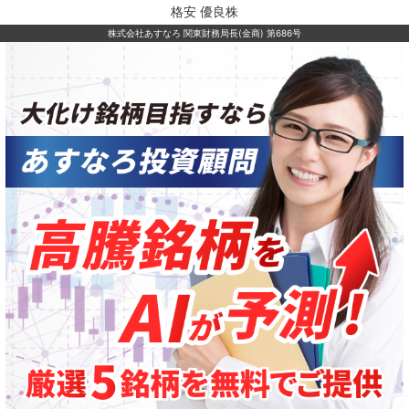
格安 優良株