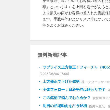
が当該取引等についてお客様の差入れた
額」といいます）を上回る場合があると
より損失の額がお客様の差入れた委託保
ます。手数料等およびリスク等について
等をよくお読みください。
無料新着記事
サプライズ上方修正！フィーチャ（4052
(2026/08/06 17:00)
上方修正で下げた銘柄
株ドクターマサト
全体フォロー：日経平均は終わりです
この銘柄で悩んでおらぬか？
女株将軍ア
明日の相場動向を占う銘柄
億男Ｗ直伝 