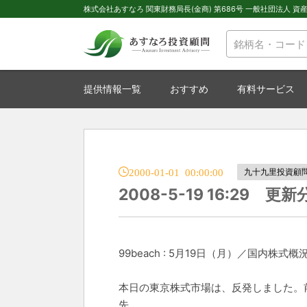
株式会社あすなろ 関東財務局長(金商) 第686号 一般社団法人 資産運
提供情報一覧
おすすめ
有料サービス
2000-01-01 00:00:00
九十九里投資顧
2008-5-19 16:29 更新
99beach : 5月19日（月）／国内株式概
本日の東京株式市場は、反発しました。
先