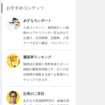
おすすめコンテンツ
あすなろレポート
人気コンテンツ。無料紹介した銘
柄からアナリストの一言を付けて
お届け。注目銘柄、話題株、人気
テーマを日々解説。.1コンテンツ。
騰落率ランキング
無料紹介銘柄と有料単発スポット
銘柄の騰落率情報です。日々の注
目銘柄や値動きを様々な角度から
チェックできます。
社長の二言目
あすなろ投資顧問CEO。金融出身