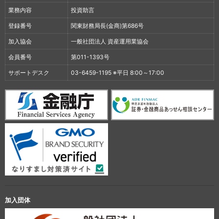
業務内容
投資助言
登録番号
関東財務局長(金商)第686号
加入協会
一般社団法人 資産運用業協会
会員番号
第011-1393号
サポートデスク
03-6459-1195 ※平日 8:00～17:00
加入団体