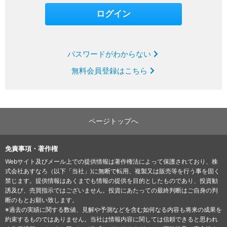
パスワードがわからない
無料会員登録はこちら
ページトップへ
免責事項・著作権
Webサイト及びメール上での提供情報は著作権法によって保護されており、株
式会社あすなろ（以下「当社」)に無断で転用、複製又は販売等を行う事を固く
禁じます。提供情報はあくまでも情報の提供を目的としたものであり、投資勧
誘及び、売買指示ではございません。投資にあたっての最終判断はご自身の判
断のもとお願い致します。
※過去の実績に関する数値、見解や予測などを含む如何なる内容も将来の成果を
約束するものではありません。当社は情報内容に関しては信頼できると思われ