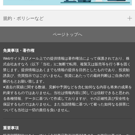
規約・ポリシーなど
ページトップへ
免責事項・著作権
Webサイト及びメール上での提供情報は著作権法によって保護されており、株
式会社あすなろ（以下「当社」)に無断で転用、複製又は販売等を行う事を固く
禁じます。提供情報はあくまでも情報の提供を目的としたものであり、投資勧
誘及び、売買指示ではございません。投資にあたっての最終判断はご自身の判
断のもとお願い致します。
※過去の実績に関する数値、見解や予測などを含む如何なる内容も将来の成果を
約束するものではありません。当社は情報内容に関しては信頼できると思われ
る各種情報、データに基づいて作成しておりますが、その正確性及び安全性を
保証するものではありません。また当該情報に基づいて被った如何なる損害に
ついても当社は一切の責任を負いません。
重要事項