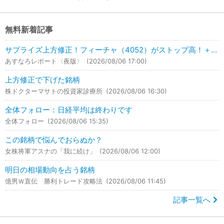
無料新着記事
サプライズ上方修正！フィーチャ（4052）がストップ高！＋49.35％UP！
あすなろレポート〈夜版〉
(2026/08/06 17:00)
上方修正で下げた銘柄
株ドクターマサトの投資家診療所
(2026/08/06 16:30)
全体フォロー：日経平均は終わりです
全体フォロー
(2026/08/06 15:35)
この銘柄で悩んでおらぬか？
女株将軍アスナの「我に続け」
(2026/08/06 12:00)
明日の相場動向を占う銘柄
億男Ｗ直伝 勝利トレード攻略法
(2026/08/06 11:45)
記事一覧へ