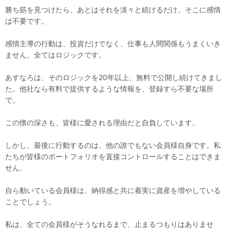
勝ち筋を見つけたら、あとはそれを淡々と続けるだけ。そこに感情
は不要です。
感情主導の行動は、投資だけでなく、仕事も人間関係もうまくいき
ません。全てはロジックです。
あすなろは、そのロジックを20年以上、無料で公開し続けてきまし
た。他社なら有料で提供するような情報を、登録すら不要な場所
で。
この懐の深さも、皆様に愛される理由だと自負しています。
しかし、最後に行動するのは、他の誰でもない会員様自身です。私
たちが皆様のポートフォリオを直接コントロールすることはできま
せん。
自ら動いている会員様は、納得感と共に着実に資産を増やしている
ことでしょう。
私は、全ての会員様がそうなれるまで、止まるつもりはありませ