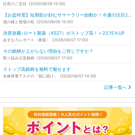
社長の二言目
(2026/08/09 15:00)
【お盆特需】短期筋が好むサマーラリー始動か！今週の注目2銘柄はこれ！
億の鐘と相場の杖
(2026/08/08 15:00)
決算急騰♪ロート製薬（4527）がストップ高！＋23.15％UP
あすなろレポート〈夜版〉
(2026/08/07 17:00)
その銘柄が上がらない理由をご存じですか？
取り組み注意銘柄
(2026/08/07 17:00)
ストップ高銘柄を無料で魅せます
女株将軍アスナの「我に続け」
(2026/08/07 14:30)
記事一覧へ