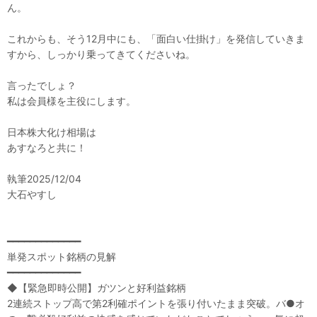
ん。
これからも、そう12月中にも、「面白い仕掛け」を発信していきま
すから、しっかり乗ってきてくださいね。
言ったでしょ？
私は会員様を主役にします。
日本株大化け相場は
あすなろと共に！
執筆2025/12/04
大石やすし
━━━━━━━━━━━━━
単発スポット銘柄の見解
━━━━━━━━━━━━━
◆【緊急即時公開】ガツンと好利益銘柄
2連続ストップ高で第2利確ポイントを張り付いたまま突破。バ●オ