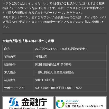
ージをご覧ください）。また、いつでも銘柄のご相談がいただけますよう銘柄
相談フォームのページを設けております。当社アナリストがそれに返信するこ
とで購入会員様のお取り組みをサポートさせていただきます。
単発スポットプラン、あすなろプライム会員様からのご相談、ダイヤモンドVIP
会員様へのご提言につきましては無料サービスとなりますので是非ご活用くだ
さい。
金融商品取引法第37条に基づく表示
商号
株式会社あすなろ（金融商品取引業者）
業務内容
投資助言
登録番号
関東財務局長(金商)第686号
加入協会
一般社団法人 資産運用業協会
会員番号
第011-1393号
サポートデスク
03-6459-1195 ※平日 8:00～17:00