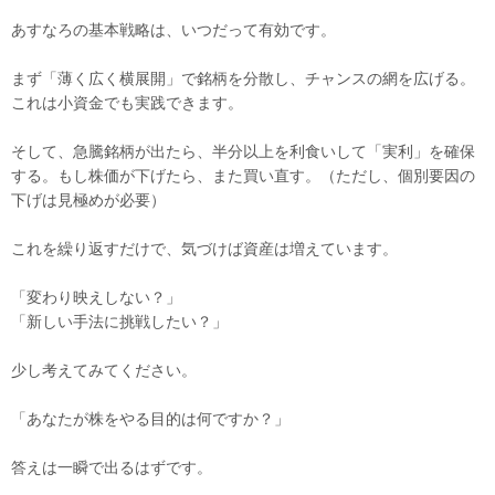
あすなろの基本戦略は、いつだって有効です。
まず「薄く広く横展開」で銘柄を分散し、チャンスの網を広げる。
これは小資金でも実践できます。
そして、急騰銘柄が出たら、半分以上を利食いして「実利」を確保
する。もし株価が下げたら、また買い直す。（ただし、個別要因の
下げは見極めが必要）
これを繰り返すだけで、気づけば資産は増えています。
「変わり映えしない？」
「新しい手法に挑戦したい？」
少し考えてみてください。
「あなたが株をやる目的は何ですか？」
答えは一瞬で出るはずです。