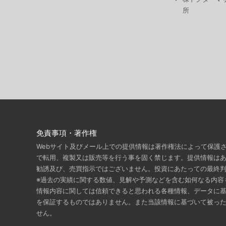
所
免責事項・著作権
Webサイト及びメール上での提供情報は著作権法によって保護
で転用、複製又は販売等を行う事を固く禁じます。提供情報は
勧誘及び、売買指示ではございません。投資にあたっての最終
※過去の実績に関する数値、見解や予測などを含む如何なる内容
情報内容に関しては信頼できると思われる各種情報、データに
を保証するものではありません。また当該情報に基づいて被っ
せん。