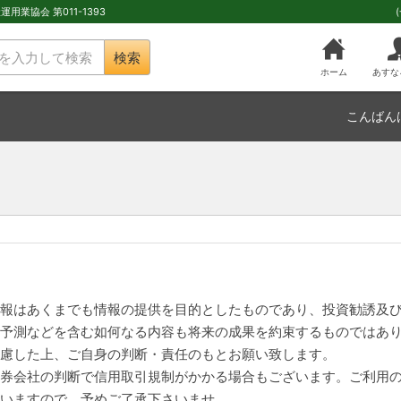
用業協会 第011-1393
検索
ホーム
あすな
こんばん
報はあくまでも情報の提供を目的としたものであり、投資勧誘及
予測などを含む如何なる内容も将来の成果を約束するものではあ
慮した上、ご自身の判断・責任のもとお願い致します。
券会社の判断で信用取引規制がかかる場合もございます。ご利用
いますので、予めご了承下さいませ。