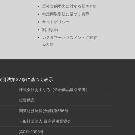
反社会的勢力に対する基本方針
特定商取引法に基づく表示
サイトポリシー
利用規約
カスタマーハラスメントに対す
る方針
取引法第37条に基づく表示
株式会社あすなろ（金融商品取引業者）
投資助言
関東財務局長(金商)第686号
一般社団法人 資産運用業協会
第011-1393号