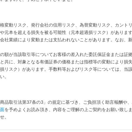
格変動リスク、発行会社の信用リスク、為替変動リスク、カント
や元本を超える損失を被る可能性（元本超過損リスク）がありま
会社業績により変動または支払われないことがあります。なお、
の額が当該取引等についてお客様の差入れた委託保証金または証
と共に、対象となる有価証券の価格または指標等の変動により損
損リスク）があります。手数料等およびリスク等については、当
い。
商品取引法第37条の3」の規定に基づき、ご負担頂く助言報酬や
面
を予めよくお読み頂き、内容をご理解の上ご契約をお願い致し
せ。