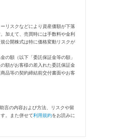
リーリスクなどにより資産価額が下落
す。加えて、売買時には手数料や金利
新規公開株式は特に価格変動リスクが
拠金の額（以下「委託保証金等の額」
失の額がお客様の差入れた委託保証金
該商品等の契約締結前交付書面やお客
、助言の内容および方法、リスクや留
ます。また併せて
利用規約
をお読みに