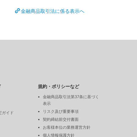
金融商品取引法に係る表示へ
ド
規約・ポリシーなど
金融商品取引法第37条に基づく
表示
リスク及び重要事項
定ガイド
契約締結前交付書面
お客様本位の業務運営方針
個人情報保護方針