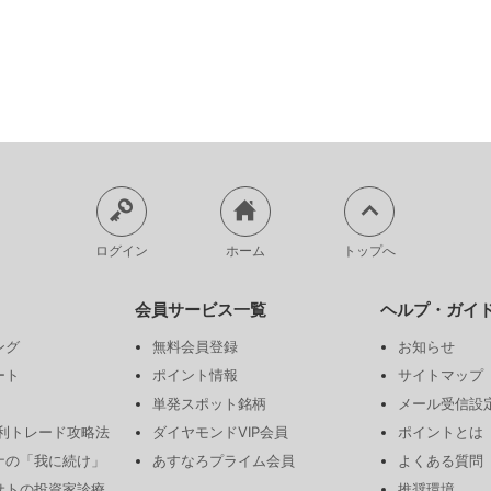
ログイン
ホーム
トップへ
会員サービス一覧
ヘルプ・ガイ
ング
無料会員登録
お知らせ
ート
ポイント情報
サイトマップ
単発スポット銘柄
メール受信設
勝利トレード攻略法
ダイヤモンドVIP会員
ポイントとは
ナの「我に続け」
あすなろプライム会員
よくある質問
サトの投資家診療
推奨環境