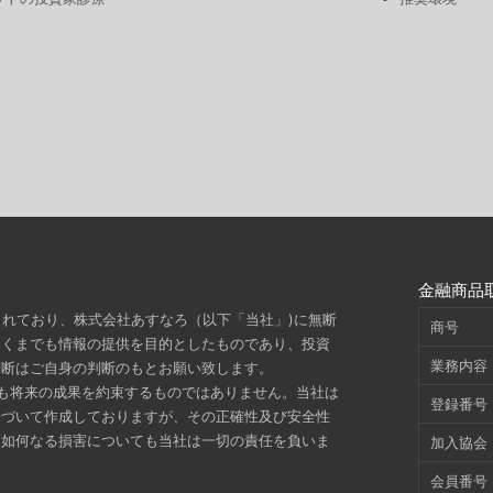
金融商品
されており、株式会社あすなろ（以下「当社」)に無断
商号
あくまでも情報の提供を目的としたものであり、投資
業務内容
判断はご自身の判断のもとお願い致します。
も将来の成果を約束するものではありません。当社は
登録番号
基づいて作成しておりますが、その正確性及び安全性
た如何なる損害についても当社は一切の責任を負いま
加入協会
会員番号