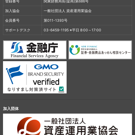
登録番号
関東財務局長(金商)第686号
加入協会
一般社団法人 資産運用業協会
会員番号
第011-1393号
サポートデスク
03-6459-1195 ※平日 8:00～17:00
加入団体