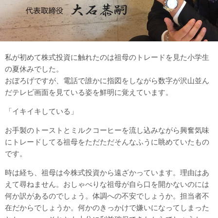
私が初めて株式投資に触れたのは祖母のトレードを見た小学生
の夏休みでした。
おぼろげですが、電話で誰かに指図をしながら数字が沢山並ん
だテレビ画面を見ている姿を鮮明に覚えています。
「イキイキしている」
お手製のトーストとミルクコーヒーを流し込みながら興奮気味
にトレードしてる祖母をただただそんなふうに眺めていたもの
です。
時は経ち、祖母は今株式投資から遠ざかっています。理由はあ
えて尋ねません。おしゃべりな祖母が自ら口を開かないのには
何か訳があるのでしょう。体調への不安でしょうか。担当者不
在だからでしょうか。何かのきっかけで嫌いになってしまった