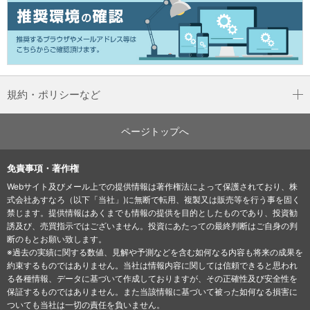
規約・ポリシーなど
ページトップへ
免責事項・著作権
Webサイト及びメール上での提供情報は著作権法によって保護されており、株
式会社あすなろ（以下「当社」)に無断で転用、複製又は販売等を行う事を固く
禁じます。提供情報はあくまでも情報の提供を目的としたものであり、投資勧
誘及び、売買指示ではございません。投資にあたっての最終判断はご自身の判
断のもとお願い致します。
※過去の実績に関する数値、見解や予測などを含む如何なる内容も将来の成果を
約束するものではありません。当社は情報内容に関しては信頼できると思われ
る各種情報、データに基づいて作成しておりますが、その正確性及び安全性を
保証するものではありません。また当該情報に基づいて被った如何なる損害に
ついても当社は一切の責任を負いません。