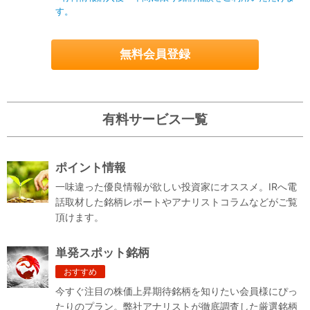
す。
無料会員登録
有料サービス一覧
ポイント情報
一味違った優良情報が欲しい投資家にオススメ。IRへ電
話取材した銘柄レポートやアナリストコラムなどがご覧
頂けます。
単発スポット銘柄
おすすめ
今すぐ注目の株価上昇期待銘柄を知りたい会員様にぴっ
たりのプラン。弊社アナリストが徹底調査した厳選銘柄