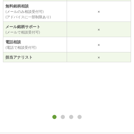
無料銘柄相談
×
(メールのみ相談受付可)
(アドバイスに一部制限あり)
メール銘柄サポート
×
(メールで相談受付可)
電話相談
×
(電話で相談受付可)
担当アナリスト
×