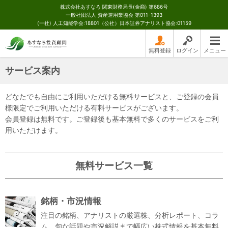
株式会社あすなろ 関東財務局長(金商) 第686号
一般社団法人 資産運用業協会 第011-1393
(一社) 人工知能学会:18801（公社）日本証券アナリスト協会:01159
無料登録
ログイン
メニュー
サービス案内
どなたでも自由にご利用いただける無料サービスと、ご登録の会員
様限定でご利用いただける有料サービスがございます。
会員登録は無料です。ご登録後も基本無料で多くのサービスをご利
用いただけます。
無料サービス一覧
銘柄・市況情報
注目の銘柄、アナリストの厳選株、分析レポート、コラ
ム、旬な話題や市況解説まで幅広い株式情報を基本無料