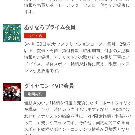
情報を売買サポート・アフターフォロー付きでご提供し
ます。
あすなろプライム会員
おすすめ
3ヶ月(90日)のサブスクリプションコース。毎月、2銘柄
以上「買値・売値・買付株数・取組期間」付きの大型株
情報をご提供。アナリストがお取り組みを懇切丁寧にア
ドバイス。単発スポット銘柄がお得に買え、限定コンテ
ンツが見放題です。
ダイヤモンドVIP会員
期間契約
値動きのいい1銘柄を何度も売買したり、ポートフォリオ
を構築したり、時にカラ売りも活用するなど、相場に合
わせたアナリストの戦略を基に、VIP限定銘柄で利益を狙
っていく贅沢なプランです。その他、契約期間中の単発
スポット銘柄やポイントコンテンツ情報が見放題となり