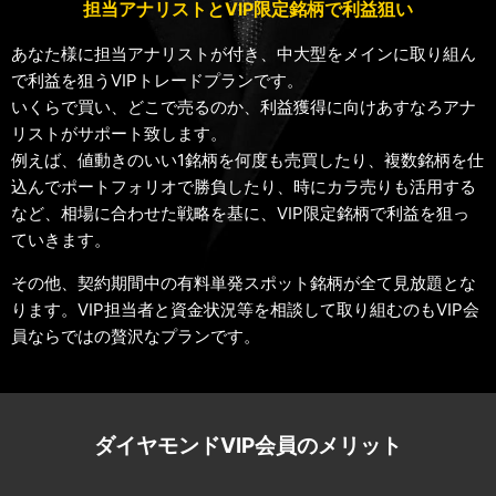
担当アナリストとVIP限定銘柄で利益狙い
あなた様に担当アナリストが付き、中大型をメインに取り組ん
で利益を狙うVIPトレードプランです。
いくらで買い、どこで売るのか、利益獲得に向けあすなろアナ
リストがサポート致します。
例えば、値動きのいい1銘柄を何度も売買したり、複数銘柄を仕
込んでポートフォリオで勝負したり、時にカラ売りも活用する
など、相場に合わせた戦略を基に、VIP限定銘柄で利益を狙っ
ていきます。
その他、契約期間中の有料単発スポット銘柄が全て見放題とな
ります。VIP担当者と資金状況等を相談して取り組むのもVIP会
員ならではの贅沢なプランです。
ダイヤモンドVIP会員のメリット