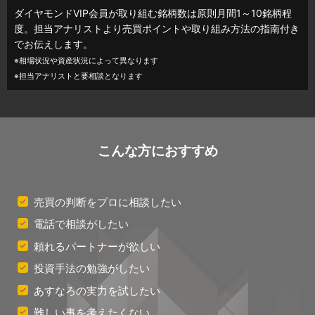
ダイヤモンドVIP会員が取り組む銘柄数は原則月間1～10銘柄程
度。担当アナリストより売買ポイントや取り組み方法の指南付き
でお伝えします。
※相場状況や資産状況によって異なります
※担当アナリストと要相談となります
こんな方におすすめ
売買の判断をプロに相談したい
電話で相談がしたい
頼れるパートナーが欲しい
投資手法の勉強がしたい
あすなろの実力を試したい
難しい事を考えたくない