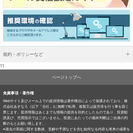
規約・ポリシーなど
11
ページトップへ
免責事項・著作権
Webサイト及びメール上での提供情報は著作権法によって保護されており、株
式会社あすなろ（以下「当社」)に無断で転用、複製又は販売等を行う事を固く
禁じます。提供情報はあくまでも情報の提供を目的としたものであり、投資勧
誘及び、売買指示ではございません。投資にあたっての最終判断はご自身の判
断のもとお願い致します。
※過去の実績に関する数値、見解や予測などを含む如何なる内容も将来の成果を