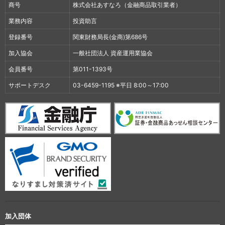
商号
株式会社あすなろ（金融商品取引業者）
業務内容
投資助言
登録番号
関東財務局長(金商)第686号
加入協会
一般社団法人 資産運用業協会
会員番号
第011-1393号
サポートデスク
03-6459-1195 ※平日 8:00～17:00
加入団体