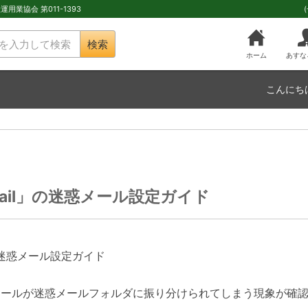
用業協会 第011-1393
検索
ホーム
あすな
こんにち
mail」の迷惑メール設定ガイド
」の迷惑メール設定ガイド
メールが迷惑メールフォルダに振り分けられてしまう現象が確