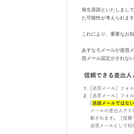
発生原因といたしまし
た可能性が考えられま
これにより、重要なお
あすなろメールが迷惑
惑メール認定がされな