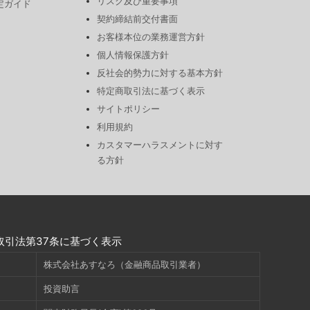
リスク及び重要事項
定ガイド
契約締結前交付書面
お客様本位の業務運営方針
個人情報保護方針
反社会的勢力に対する基本方針
特定商取引法に基づく表示
サイトポリシー
利用規約
カスタマーハラスメントに対す
る方針
取引法第37条に基づく表示
株式会社あすなろ（金融商品取引業者）
投資助言