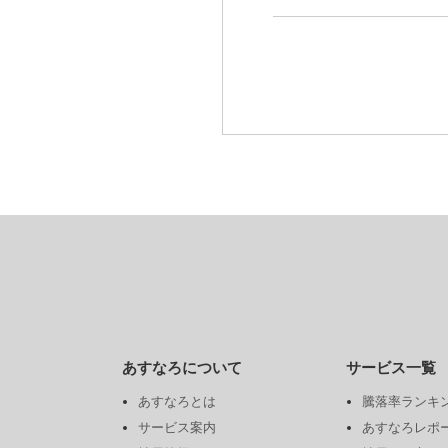
あすなろについて
サービス一覧
あすなろとは
騰落率ランキ
サービス案内
あすなろレポ