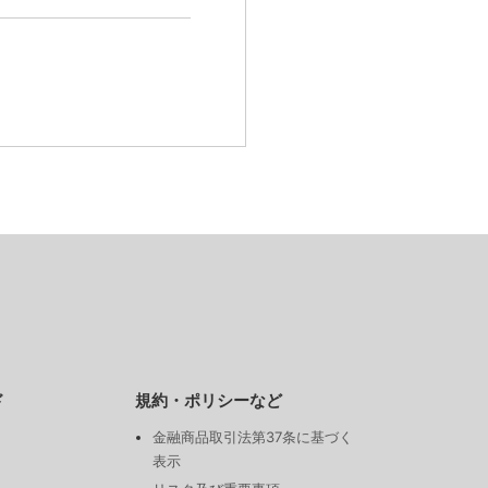
ド
規約・ポリシーなど
金融商品取引法第37条に基づく
表示