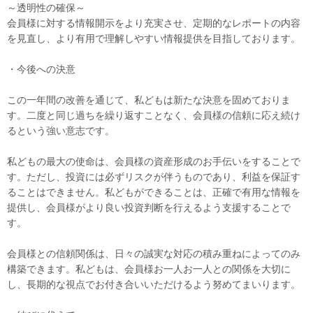
～透明性の確保～
会員様に対する情報開示をより充実させ、定期的なレポートの内容
を見直し、より有用で理解しやすい情報提供を目指しております。
・今後への決意
この一年間の改善を通じて、私どもは新たな決意を固めておりま
す。二度と同じ過ちを繰り返すことなく、会員様の信頼に応え続け
るという強い意志です。
私どもの最大の使命は、会員様の資産形成のお手伝いをすることで
す。ただし、投資には必ずリスクが伴うものであり、利益を保証す
ることはできません。私どもができることは、正確で有用な情報を
提供し、会員様がより良い投資判断を行えるよう支援することで
す。
会員様との信頼関係は、日々の誠実な対応の積み重ねによってのみ
構築できます。私どもは、会員様お一人お一人との関係を大切に
し、長期的な視点でお付き合いいただけるよう努めてまいります。