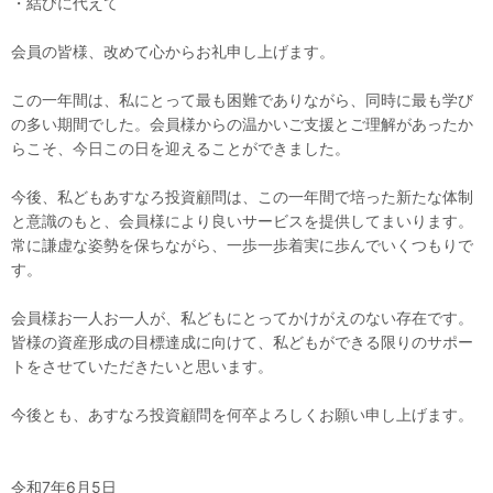
・結びに代えて
会員の皆様、改めて心からお礼申し上げます。
この一年間は、私にとって最も困難でありながら、同時に最も学び
の多い期間でした。会員様からの温かいご支援とご理解があったか
らこそ、今日この日を迎えることができました。
今後、私どもあすなろ投資顧問は、この一年間で培った新たな体制
と意識のもと、会員様により良いサービスを提供してまいります。
常に謙虚な姿勢を保ちながら、一歩一歩着実に歩んでいくつもりで
す。
会員様お一人お一人が、私どもにとってかけがえのない存在です。
皆様の資産形成の目標達成に向けて、私どもができる限りのサポー
トをさせていただきたいと思います。
今後とも、あすなろ投資顧問を何卒よろしくお願い申し上げます。
令和7年6月5日