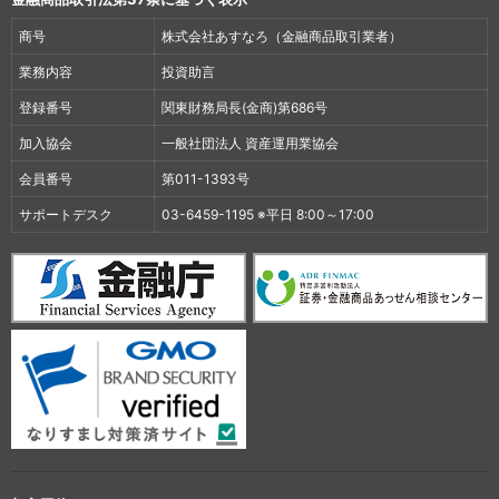
商号
株式会社あすなろ（金融商品取引業者）
業務内容
投資助言
登録番号
関東財務局長(金商)第686号
加入協会
一般社団法人 資産運用業協会
会員番号
第011-1393号
サポートデスク
03-6459-1195 ※平日 8:00～17:00