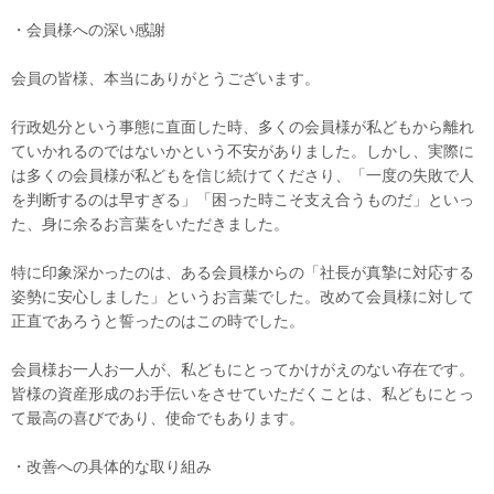
・会員様への深い感謝
会員の皆様、本当にありがとうございます。
行政処分という事態に直面した時、多くの会員様が私どもから離れ
ていかれるのではないかという不安がありました。しかし、実際に
は多くの会員様が私どもを信じ続けてくださり、「一度の失敗で人
を判断するのは早すぎる」「困った時こそ支え合うものだ」といっ
た、身に余るお言葉をいただきました。
特に印象深かったのは、ある会員様からの「社長が真摯に対応する
姿勢に安心しました」というお言葉でした。改めて会員様に対して
正直であろうと誓ったのはこの時でした。
会員様お一人お一人が、私どもにとってかけがえのない存在です。
皆様の資産形成のお手伝いをさせていただくことは、私どもにとっ
て最高の喜びであり、使命でもあります。
・改善への具体的な取り組み