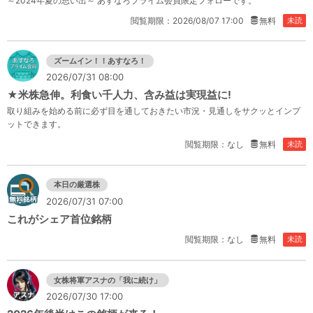
～2024年夏の思い出～ あすなろプライム会員限定フォローです。
閲覧期限：2026/08/07 17:00
無料
未読
ズームイン！！あすなろ！
2026/07/31 08:00
★米株急伸。利食い千人力、含み益は実現益に!
取り組みを始める前に必ず目を通しておきたい市況・見通しをサクッとインプ
ットできます。
閲覧期限：なし
無料
未読
本日の厳選株
2026/07/31 07:00
これがシェア首位銘柄
閲覧期限：なし
無料
未読
女株将軍アスナの「我に続け」
2026/07/30 17:00