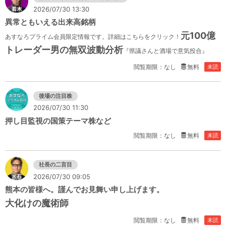
2026/07/30 13:30
異常ともいえる出来高銘柄
元100億
あすなろプライム会員限定情報です。詳細はこちらをクリック！
トレーダー男の無双波動分析
『県議さんと酒場で意気投合』
閲覧期限：なし
無料
未読
後場の注目株
2026/07/30 11:30
押し目監視の国策テーマ株など
閲覧期限：なし
無料
未読
社長の二言目
2026/07/30 09:05
熊本の皆様へ。謹んでお見舞い申し上げます。
大化けの魔術師
閲覧期限：なし
無料
未読