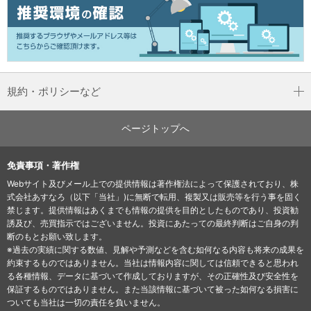
規約・ポリシーなど
ページトップへ
免責事項・著作権
Webサイト及びメール上での提供情報は著作権法によって保護されており、株
式会社あすなろ（以下「当社」)に無断で転用、複製又は販売等を行う事を固く
禁じます。提供情報はあくまでも情報の提供を目的としたものであり、投資勧
誘及び、売買指示ではございません。投資にあたっての最終判断はご自身の判
断のもとお願い致します。
※過去の実績に関する数値、見解や予測などを含む如何なる内容も将来の成果を
約束するものではありません。当社は情報内容に関しては信頼できると思われ
る各種情報、データに基づいて作成しておりますが、その正確性及び安全性を
保証するものではありません。また当該情報に基づいて被った如何なる損害に
ついても当社は一切の責任を負いません。