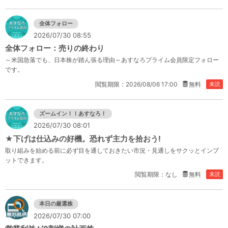
全体フォロー
2026/07/30 08:55
全体フォロー：売りの終わり
～米国急落でも、日本株が踏ん張る理由～あすなろプライム会員限定フォロー
です。
閲覧期限：2026/08/06 17:00
無料
未読
ズームイン！！あすなろ！
2026/07/30 08:01
★下げは仕込みの好機。恐れず主力を拾おう!
取り組みを始める前に必ず目を通しておきたい市況・見通しをサクッとインプ
ットできます。
閲覧期限：なし
無料
未読
本日の厳選株
2026/07/30 07:00