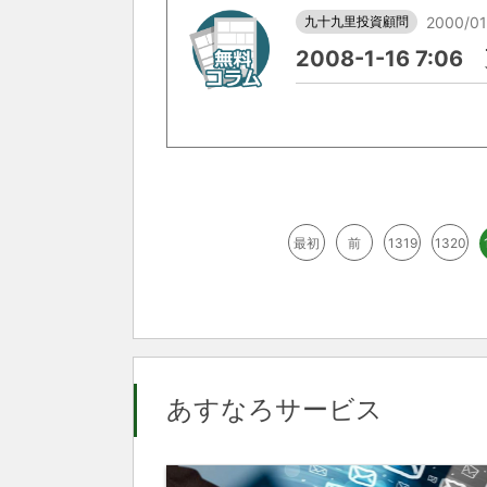
九十九里投資顧問
2000/01
2008-1-16 7:0
最初
前
1319
1320
あすなろサービス