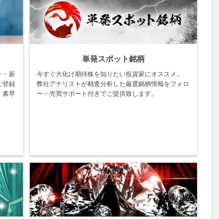
単発スポット銘柄
ト・新
今すぐ大化け期待株を知りたい投資家にオススメ。
ご登録
弊社アナリストが精査分析した厳選銘柄情報をフォロ
。素早
ー・売買サポート付きでご提供致します。