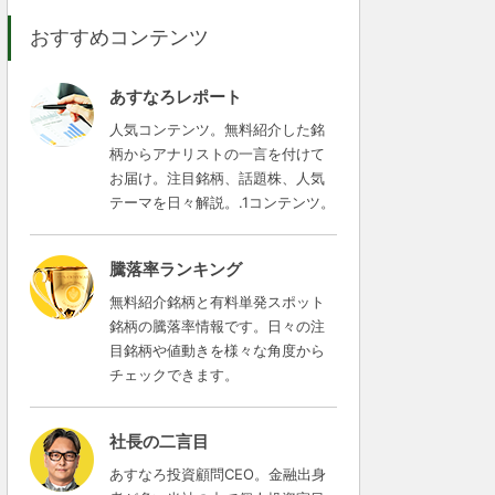
おすすめコンテンツ
あすなろレポート
人気コンテンツ。無料紹介した銘
柄からアナリストの一言を付けて
お届け。注目銘柄、話題株、人気
テーマを日々解説。.1コンテンツ。
騰落率ランキング
無料紹介銘柄と有料単発スポット
銘柄の騰落率情報です。日々の注
目銘柄や値動きを様々な角度から
チェックできます。
社長の二言目
あすなろ投資顧問CEO。金融出身