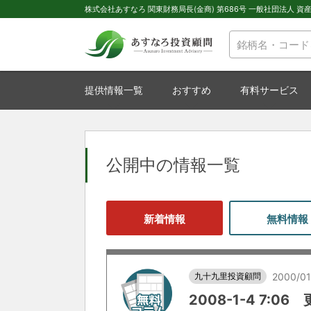
株式会社あすなろ 関東財務局長(金商) 第686号 一般社団法人 資産運
提供情報一覧
おすすめ
有料サービス
公開中の情報一覧
新着情報
無料情報
九十九里投資顧問
2000/01
2008-1-4 7:06