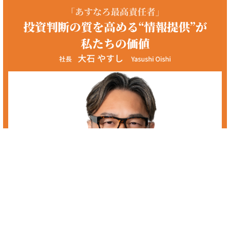
日経平均 優良株
日経平均の優良株に興味のある方へ。あすなろ投資顧問では初心者の方
からプロの方まで、投資家の皆様に着実な資産の成長を促していき、最
善の銘柄選定、保有銘柄の相談を個人レベルでは難しい情報収集や分析