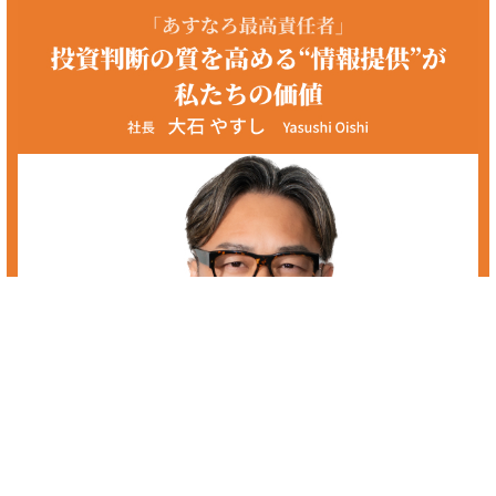
配当金 優良株
優良株の配当金に興味のある方へ。あすなろ投資顧問では初心者の方か
らプロの方まで、投資家の皆様に着実な資産の成長を促していき、最善
の銘柄選定、保有銘柄の相談を個人レベルでは難しい情報収集や分析を