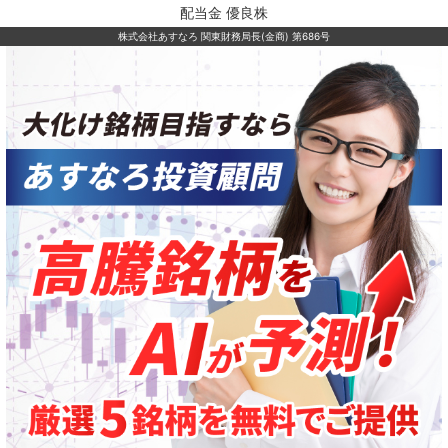
配当金 優良株