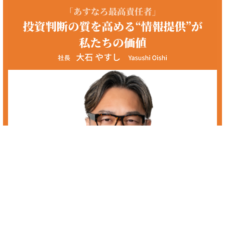
福岡 優良株
福岡の優良株をお探しの方へ。あすなろ投資顧問では初心者の方からプ
ロの方まで、投資家の皆様に着実な資産の成長を促していき、最善の銘
柄選定、保有銘柄の相談を個人レベルでは難しい情報収集や分析を経て