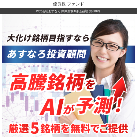
優良株 ファンド