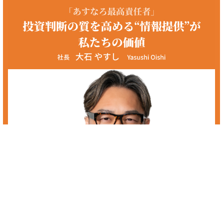
優良株 ファンド
優良株やファンドに興味のある方へ。あすなろ投資顧問では初心者の方
からプロの方まで、投資家の皆様に着実な資産の成長を促していき、最
善の銘柄選定、保有銘柄の相談を個人レベルでは難しい情報収集や分析