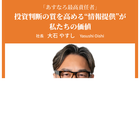
優良株 反対
優良株の反対に興味のある方へ。あすなろ投資顧問では初心者の方から
プロの方まで、投資家の皆様に着実な資産の成長を促していき、最善の
銘柄選定、保有銘柄の相談を個人レベルでは難しい情報収集や分析を経