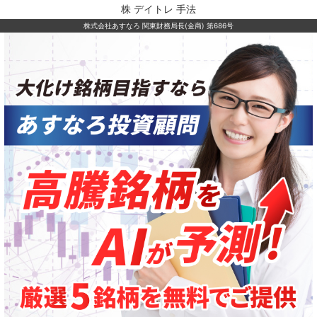
株 デイトレ 手法