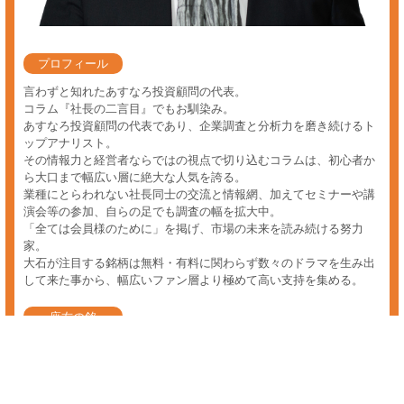
株 デイトレ 手法