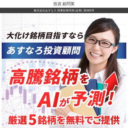
投資 顧問業