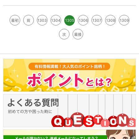
最初
前
1303
1304
1305
1306
1307
1308
1309
次
最後