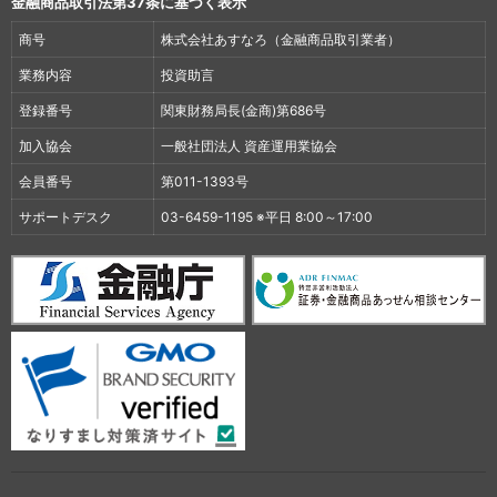
金融商品取引法第37条に基づく表示
商号
株式会社あすなろ（金融商品取引業者）
業務内容
投資助言
登録番号
関東財務局長(金商)第686号
加入協会
一般社団法人 資産運用業協会
会員番号
第011-1393号
サポートデスク
03-6459-1195 ※平日 8:00～17:00