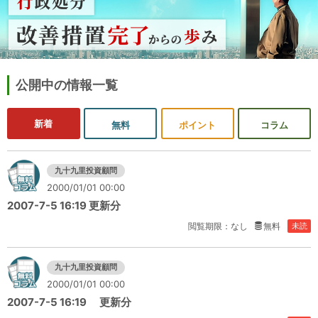
公開中の情報一覧
新着
無料
ポイント
コラム
九十九里投資顧問
2000/01/01 00:00
2007-7-5 16:19 更新分
閲覧期限：なし
無料
未読
九十九里投資顧問
2000/01/01 00:00
2007-7-5 16:19 更新分