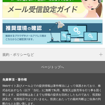
規約・ポリシーなど
ページトップへ
免責事項・著作権
Webサイト及びメール上での提供情報は著作権法によって保護されており、株
式会社あすなろ（以下「当社」)に無断で転用、複製又は販売等を行う事を固く
禁じます。提供情報はあくまでも情報の提供を目的としたものであり、投資勧
誘及び、売買指示ではございません。投資にあたっての最終判断はご自身の判
断のもとお願い致します。