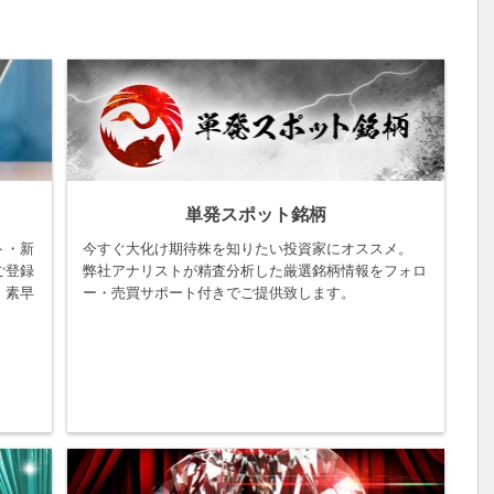
単発スポット銘柄
ト・新
今すぐ大化け期待株を知りたい投資家にオススメ。
ご登録
弊社アナリストが精査分析した厳選銘柄情報をフォロ
。素早
ー・売買サポート付きでご提供致します。