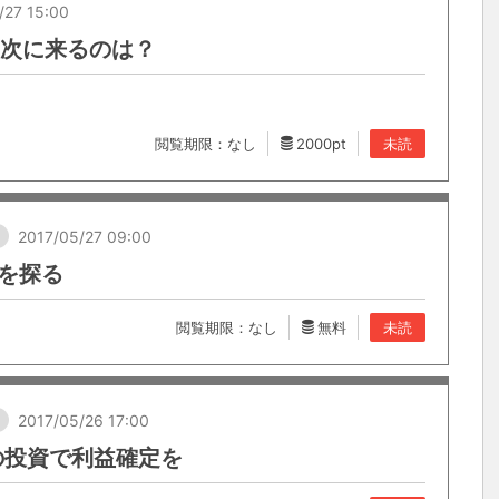
/27 15:00
！次に来るのは？
閲覧期限：なし
2000pt
未読
し
2017/05/27 09:00
を探る
閲覧期限：なし
無料
未読
し
2017/05/26 17:00
の投資で利益確定を