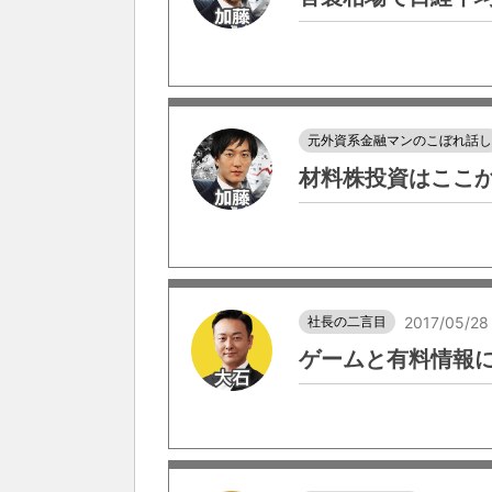
元外資系金融マンのこぼれ話
材料株投資はここ
社長の二言目
2017/05/28
ゲームと有料情報に