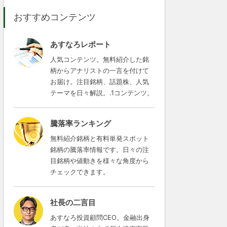
おすすめコンテンツ
あすなろレポート
人気コンテンツ。無料紹介した銘
柄からアナリストの一言を付けて
お届け。注目銘柄、話題株、人気
テーマを日々解説。.1コンテンツ。
騰落率ランキング
無料紹介銘柄と有料単発スポット
銘柄の騰落率情報です。日々の注
目銘柄や値動きを様々な角度から
チェックできます。
社長の二言目
あすなろ投資顧問CEO。金融出身