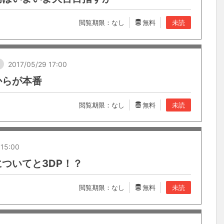
閲覧期限：なし
無料
未読
し
2017/05/29 17:00
からが本番
閲覧期限：なし
無料
未読
 15:00
ついてと3DP！？
閲覧期限：なし
無料
未読