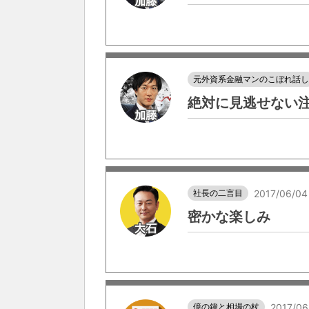
元外資系金融マンのこぼれ話
絶対に見逃せない
社長の二言目
2017/06/04
密かな楽しみ
億の鐘と相場の杖
2017/06