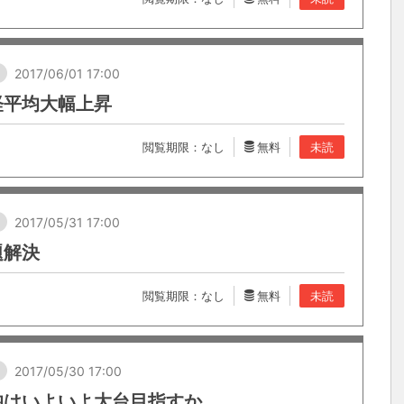
し
2017/06/01 17:00
経平均大幅上昇
閲覧期限：なし
無料
未読
し
2017/05/31 17:00
題解決
閲覧期限：なし
無料
未読
し
2017/05/30 17:00
均はいよいよ大台目指すか