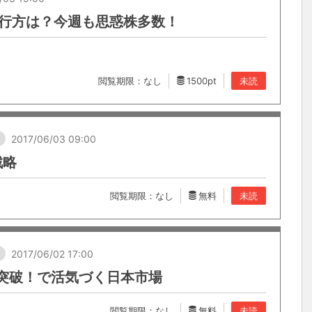
の行方は？今週も思惑株多数！
閲覧期限：なし
1500pt
未読
し
2017/06/03 09:00
戦略
閲覧期限：なし
無料
未読
し
2017/06/02 17:00
円突破！で活気づく日本市場
閲覧期限：なし
無料
未読