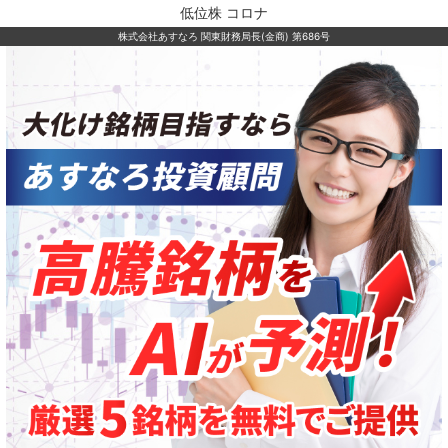
低位株 コロナ