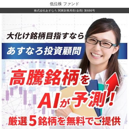
低位株 ファンド