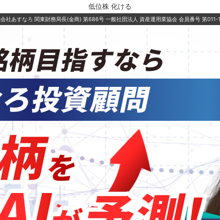
低位株 化ける