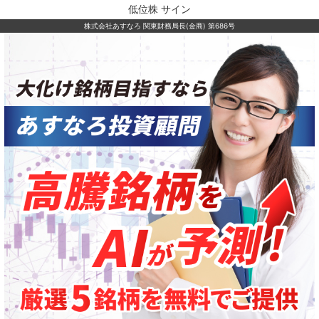
低位株 サイン