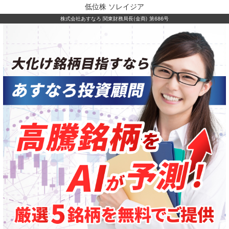
低位株 ソレイジア