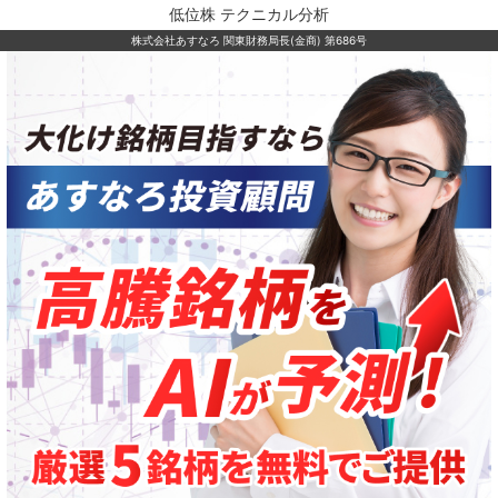
低位株 テクニカル分析