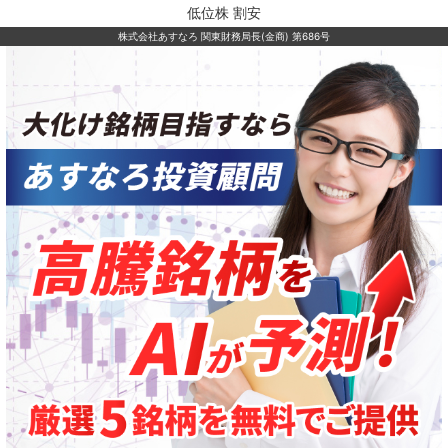
低位株 割安