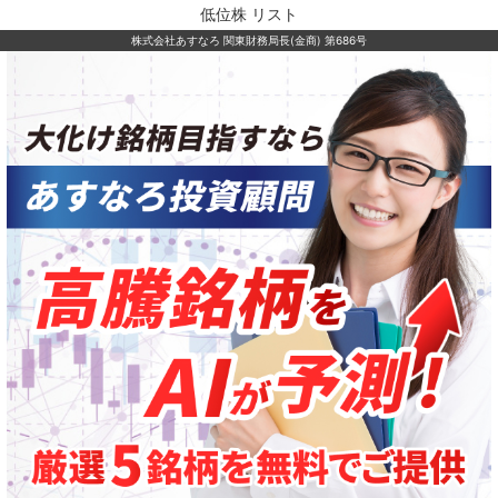
低位株 リスト