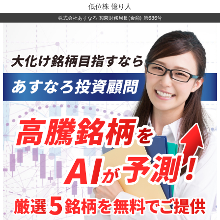
低位株 億り人