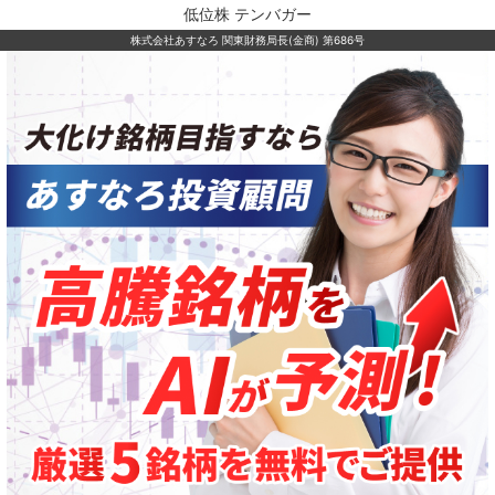
低位株 テンバガー