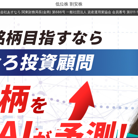
低位株 割安株